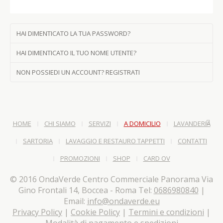
HAI DIMENTICATO LA TUA PASSWORD?
HAI DIMENTICATO IL TUO NOME UTENTE?
NON POSSIEDI UN ACCOUNT? REGISTRATI
HOME
CHI SIAMO
SERVIZI
A DOMICILIO
LAVANDERIA
SARTORIA
LAVAGGIO E RESTAURO TAPPETTI
CONTATTI
PROMOZIONI
SHOP
CARD OV
© 2016 OndaVerde Centro Commerciale Panorama Via
Gino Frontali 14, Boccea - Roma Tel:
0686980840
|
Email:
info@ondaverde.eu
Privacy Policy
|
Cookie Policy
|
Termini e condizioni
|