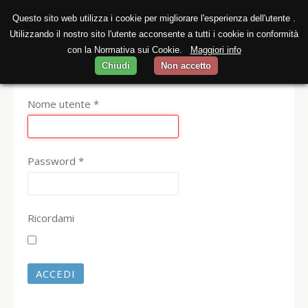
Questo sito web utilizza i cookie per migliorare l'esperienza dell'utente .
Utilizzando il nostro sito l'utente acconsente a tutti i cookie in conformità
con la Normativa sui Cookie.
Maggiori info
Chiudi
Non accetto
Nome utente
*
Password
*
Ricordami
ACCEDI